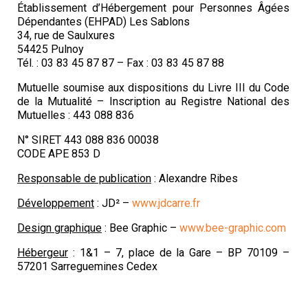
Établissement d’Hébergement pour Personnes Âgées
Dépendantes (EHPAD) Les Sablons
34, rue de Saulxures
54425 Pulnoy
Tél. : 03 83 45 87 87 – Fax : 03 83 45 87 88
Mutuelle soumise aux dispositions du Livre III du Code
de la Mutualité – Inscription au Registre National des
Mutuelles : 443 088 836
N° SIRET 443 088 836 00038
CODE APE 853 D
Responsable de publication
: Alexandre Ribes
Développement
: JD² –
www.jdcarre.fr
Design graphique
: Bee Graphic –
www.bee-graphic.com
Hébergeur
: 1&1 – 7, place de la Gare – BP 70109 –
57201 Sarreguemines Cedex