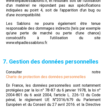
www.ehpadlessablons.fr, et résultant soit de l’utilisation
d’un matériel ne répondant pas aux spécifications
indiquées au point 4, soit de l’apparition d’un bug ou
d’une incompatibilité.
Les Sablons ne pourra également être tenue
responsable des dommages indirects (tels par exemple
qu’une perte de marché ou perte d’une chance)
consécutifs à l’utilisation du site
www.ehpadlessablons.fr.
7. Gestion des données personnelles
Consulter notre
Charte de protection des données personnelles
En France, les données personnelles sont notamment
protégées par la loi n° 78-87 du 6 janvier 1978, la loi n°
2004-801 du 6 août 2004, l’article L. 226-13 du Code
pénal, le règlement UE N°2016/679 du Parlement
Européen et du Conseil du 27 avril 2016. et la Directive